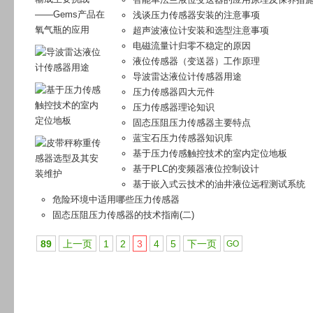
浅谈压力传感器安装的注意事项
超声波液位计安装和选型注意事项
电磁流量计归零不稳定的原因
液位传感器（变送器）工作原理
导波雷达液位计传感器用途
压力传感器四大元件
压力传感器理论知识
固态压阻压力传感器主要特点
蓝宝石压力传感器知识库
基于压力传感触控技术的室内定位地板
基于PLC的变频器液位控制设计
基于嵌入式云技术的油井液位远程测试系统
危险环境中适用哪些压力传感器
固态压阻压力传感器的技术指南(二)
89
上一页
1
2
3
4
5
下一页