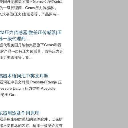
美国丹纳赫集团旗下Gems和西特setra
的一级代理商---Gems压力传感器，
入式液位(压力)变送器等，产品原装...
tra压力传感器|微差压传感器|压
一级代理商...
级代理美国丹纳赫集团旗下Gems和西
a品牌产品---西特压力传感器，西特压力开
压力变送器等，欢...
感器术语词汇中英文对照
词汇中英文对照 Pressure Range 压
essure Datum 压力类型 Absolute
e 绝压 Ga...
尼器用途及作用原理
器是用来御防强烈的流体脉冲，以保护
器不受损坏的装置。适用于被测介质有