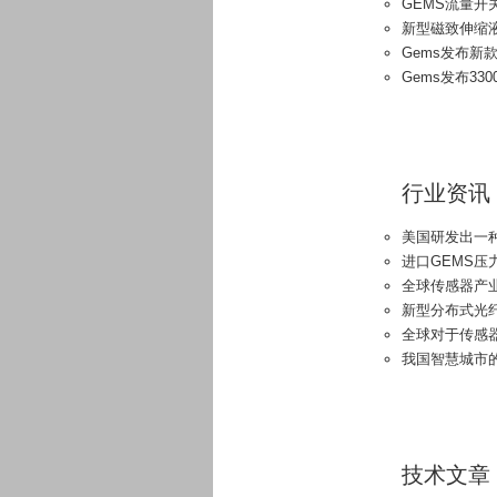
GEMS流量开关F
新型磁致伸缩液位
Gems发布新
Gems发布33
行业资讯
美国研发出一
进口GEMS压
全球传感器产
新型分布式光
全球对于传感
我国智慧城市
技术文章