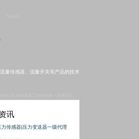
流量传感器、流量开关等产品的技术
当前位置:
深圳昊森工业传感器
>
新闻资讯
资讯
s压力传感器|压力变送器一级代理