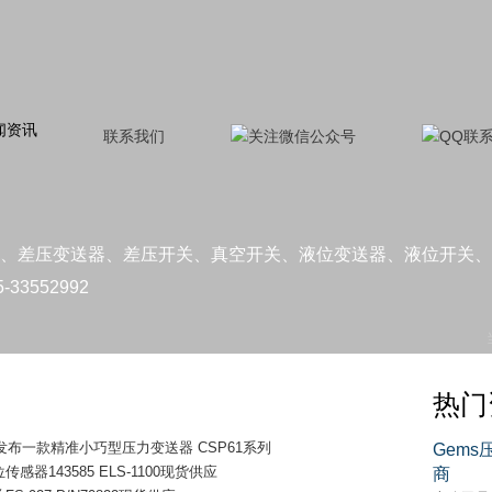
闻资讯
联系我们
、差压变送器、差压开关、真空开关、液位变送器、液位开关、
33552992
热门
最新发布一款精准小巧型压力变送器 CSP61系列
Gem
感器143585 ELS-1100现货供应
商