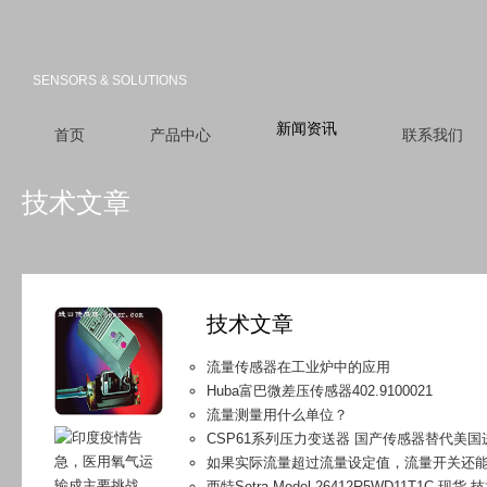
SENSORS & SOLUTIONS
新闻资讯
首页
产品中心
联系我们
技术文章
技术文章
流量传感器在工业炉中的应用
Huba富巴微差压传感器402.9100021
流量测量用什么单位？
CSP61系列压力变送器 国产传感器替代美国
如果实际流量超过流量设定值，流量开关还能
西特Setra Model 26412R5WD11T1C-现货