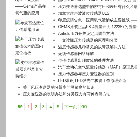
压力变送器选型中的密封压和表压有什么区
加拿大超声波液位传感器ULS
印度疫情告急，医用氧气运输成主要挑战 ——
GEMS原装正品FS-4流量开关 122357的流
Anfield压力开关设定点调节方法
一文读懂压力传感器的原理和分类
温度传感器几种常见的故障及解决方法
无线传感器网络详解
位移传感器出现故障的处理方法
汽车发动机空气流量传感器（MAF）原理及
压力传感器与压力变送器的区别
LED常识 LED发光二极管工作原理介绍
关于风压变送器的分辨率与灵敏度的知识
压力变送器的表明办法和分类压力有两种表明方法
89
1
2
3
4
5
下一页