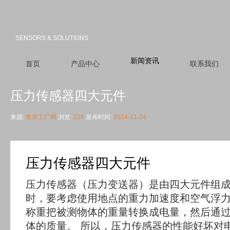
SENSORS & SOLUTIONS
新闻资讯
首页
产品中心
联系我们
压力传感器四大元件
来源:
世界工厂网
浏览:
224
发布时间:
2014-11-24
压力传感器四大元件
压力传感器（压力变送器）是由四大元件组成
时，要考虑使用地点的重力加速度和空气浮
称重把被测物体的重量转换成电量，然后通
体的质量。 所以，压力传感器的性能好坏对