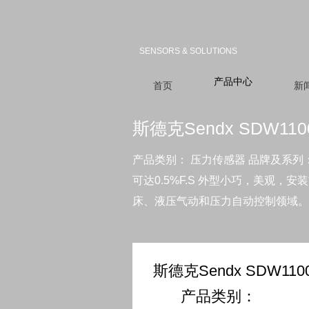
SENSORS & SOLUTIONS
产品中心
首页
新
斯德克Sendx SDW1
产品类别： 压力传感器 品牌及系列： S
可达0.5%F.S 外型小巧，美观，安
床、液压气动和压力自动控制领域。 □ 
斯德克Sendx SDW1
产品类别：