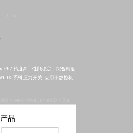
5/IP67 精度高，性能稳定，综合精度
W1100系列 压力开关 ,应用于数控机
传感器
>
Sendx(斯德克)压力变送器
> 正文
新产品