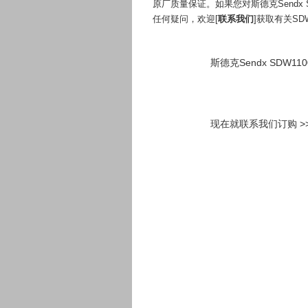
原厂质量保证。如果您对斯德克Sendx
任何疑问，欢迎[
联系我们
]获取有关SD
斯德克Sendx SDW1
现在就联系我们订购 >