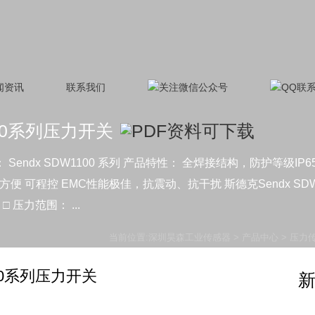
闻资讯
联系我们
100系列压力开关
endx SDW1100 系列 产品特性： 全焊接结构，防护等级IP6
装方便 可程控 EMC性能极佳，抗震动、抗干扰 斯德克Sendx SD
压力范围： ...
当前位置:
深圳昊森工业传感器
>
产品中心
>
压力
100系列压力开关