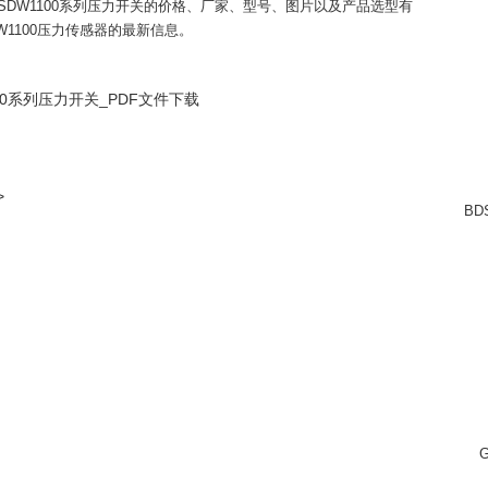
 SDW1100系列压力开关的价格、厂家、型号、图片以及产品选型有
W1100压力传感器的最新信息。
100系列压力开关_PDF文件下载
>
BD