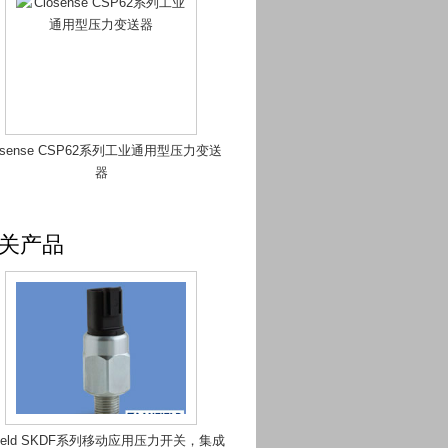
osense CSP62系列工业通用型压力变送
器
关产品
field SKDF系列移动应用压力开关，集成