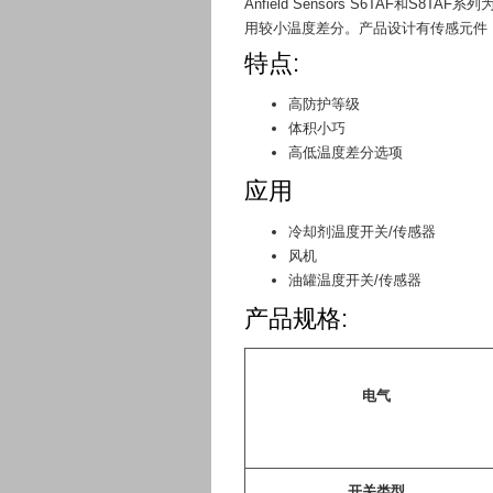
Anfield Sensors S6TAF和S
用较小温度差分。产品设计有传感元件
特点:
高防护等级
体积小巧
高低温度差分选项
应用
冷却剂温度开关/传感器
风机
油罐温度开关/传感器
产品规格:
电气
开关类型