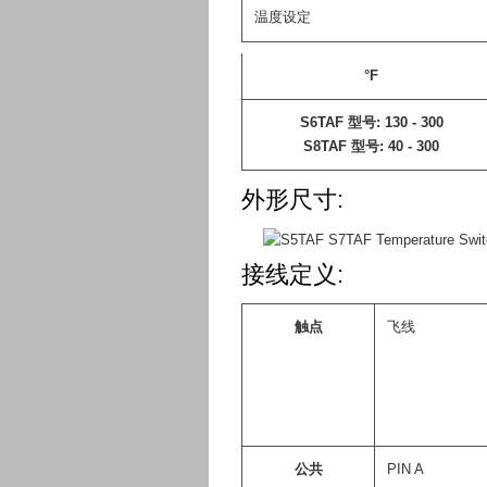
温度设定
°F
S6TAF 型号: 130 - 300
S8TAF 型号: 40 - 300
外形尺寸:
接线定义:
触点
飞线
公共
PIN A