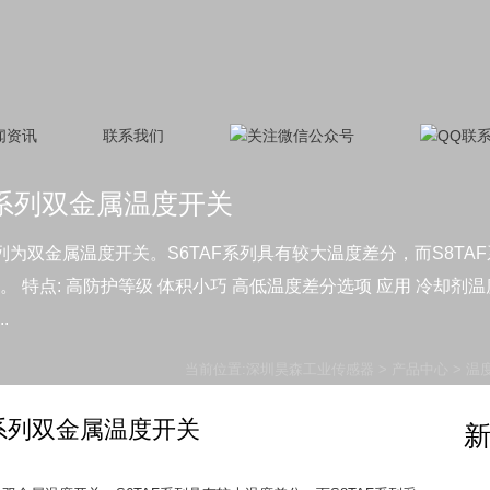
闻资讯
联系我们
8TAF系列双金属温度开关
F和S8TAF系列为双金属温度开关。S6TAF系列具有较大温度差分，而
特点: 高防护等级 体积小巧 高低温度差分选项 应用 冷却剂温度
.
当前位置:
深圳昊森工业传感器
>
产品中心
>
温
8TAF系列双金属温度开关