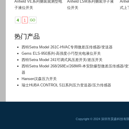
Anfield VE系列侧装观测型电
Anfield LSM系列侧装浮子液
Anf
子液位开关
位开关
式上
4
1
热门产品
西特Setra Model 261C-HVAC专用微差压传感器/变送器
Gems ELS-950系列-高强度小巧型光电液位开关
西特Setra Model 241可调式风压差开关/差压开关
西特Setra Model 268/268Ex/268MR-本安防爆型微差压传感器/
器
Hansen汉森压力开关
瑞士HUBA CONTROL 511系列压力变送器/压力传感器
Copyright © 2024 深圳市昊森科技有限