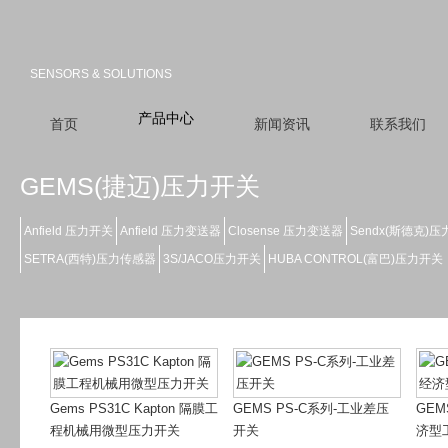
SENSORS & SOLUTIONS
产品中心
首页
新闻资讯
联系我们
GEMS(捷迈)压力开关
Anfield 压力开关
Anfield 压力变送器
Closense 压力变送器
Sendx(斯德克)
SETRA(西特)压力传感器
3S/JACO压力开关
HUBA CONTROL(富巴)压力开关
Gems PS31C Kapton 隔膜工
GEMS PS-C系列-工业差压
GEM
程机械用微型压力开关
开关
济型