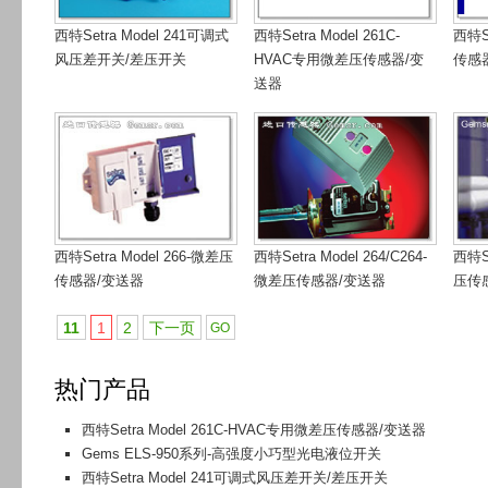
西特Setra Model 241可调式
西特Setra Model 261C-
西特Se
风压差开关/差压开关
HVAC专用微差压传感器/变
传感
送器
西特Setra Model 266-微差压
西特Setra Model 264/C264-
西特Se
传感器/变送器
微差压传感器/变送器
压传
11
1
2
下一页
热门产品
西特Setra Model 261C-HVAC专用微差压传感器/变送器
Gems ELS-950系列-高强度小巧型光电液位开关
西特Setra Model 241可调式风压差开关/差压开关